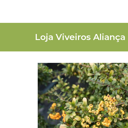
Loja Viveiros Aliança