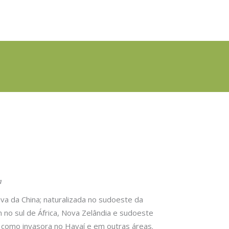
a
iva da China; naturalizada no sudoeste da
 no sul de África, Nova Zelândia e sudoeste
como invasora no Havaí e em outras áreas.