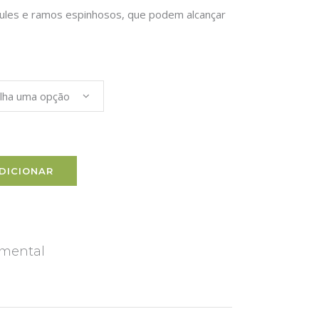
aules e ramos espinhosos, que podem alcançar
lha uma opção
DICIONAR
mental