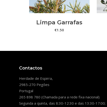
Limpa Garrafas
€
1.50
Contactos
Herdade de Espirra,
2985-270 Pegões
Portugal
265 898 780 (Chamada para a rede fixa nacional)
Segunda a quinta, das 8:30-12:30 e das 13:30-17:00;