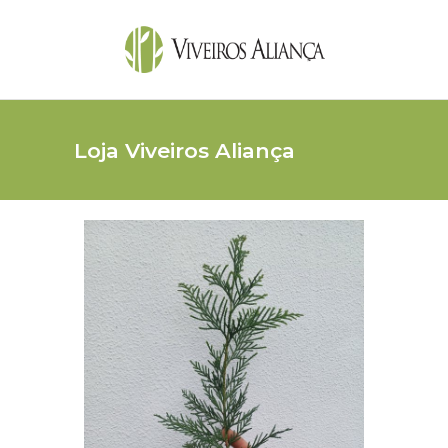
Loja Viveiros Aliança