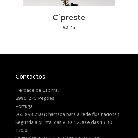
Cipreste
€
2.75
Contactos
Herdade de Espirra,
2985-270 Pegões
Portugal
265 898 780 (Chamada para a rede fixa nacional)
Segunda a quinta, das 8:30-12:30 e das 13:30-
17:00;