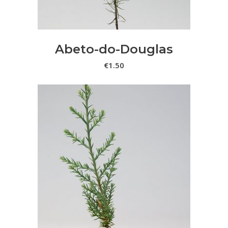
Abeto-do-Douglas
€
1.50
ADICIONAR