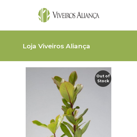
Loja Viveiros Aliança
Out of
Stock