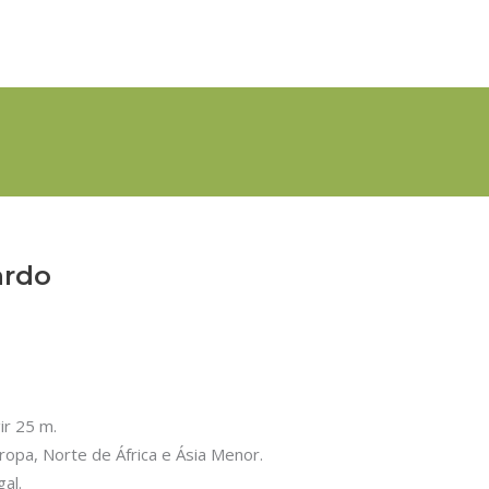
ardo
ir 25 m.
uropa, Norte de África e Ásia Menor.
al.