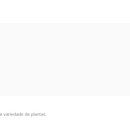
Loja Viveiros Alianç
e variedade de plantas.