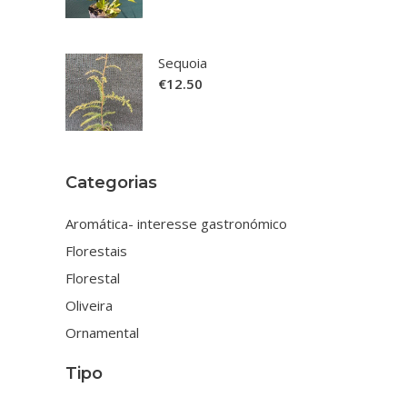
Sequoia
€
12.50
Categorias
Aromática- interesse gastronómico
Florestais
Florestal
Oliveira
Ornamental
Tipo