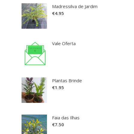
Madressilva de Jardim
€
4.95
Vale Oferta
Plantas Brinde
€
1.95
Faia das Ilhas
€
7.50