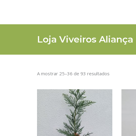
Loja Viveiros Aliança
A mostrar 25–36 de 93 resultados
ADICIONAR