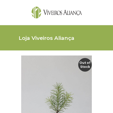
Loja Viveiros Aliança
Out of
Stock