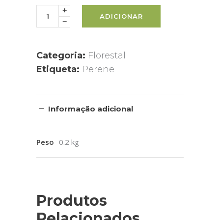
ADICIONAR
Categoria:
Florestal
Etiqueta:
Perene
Informação adicional
Peso
0.2 kg
Produtos
Relacionados