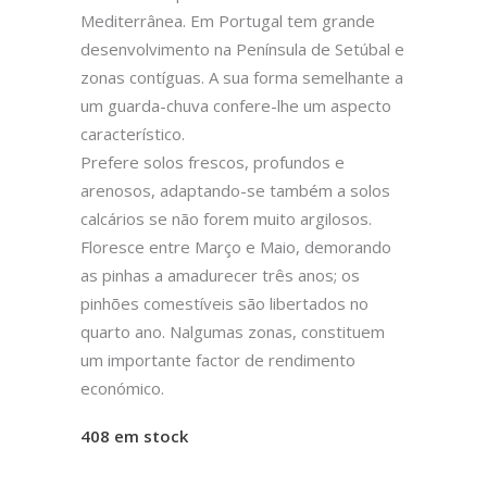
Mediterrânea. Em Portugal tem grande
desenvolvimento na Península de Setúbal e
zonas contíguas. A sua forma semelhante a
um guarda-chuva confere-lhe um aspecto
característico.
Prefere solos frescos, profundos e
arenosos, adaptando-se também a solos
calcários se não forem muito argilosos.
Floresce entre Março e Maio, demorando
as pinhas a amadurecer três anos; os
pinhões comestíveis são libertados no
quarto ano. Nalgumas zonas, constituem
um importante factor de rendimento
económico.
408 em stock