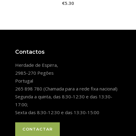
€
5.30
chosen
on
the
product
page
Contactos
Herdade de Espirra,
2985-270 Pegões
Portugal
265 898 780 (Chamada para a rede fixa nacional)
Segunda a quinta, das 8:30-12:30 e das 13:30-
17:00;
Sexta das 8:30-12:30 e das 13:30-15:00
CONTACTAR