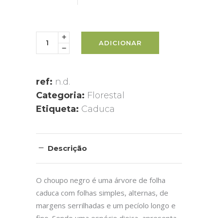
ADICIONAR
ref:
n.d.
Categoria:
Florestal
Etiqueta:
Caduca
Descrição
O choupo negro é uma árvore de folha
caduca com folhas simples, alternas, de
margens serrilhadas e um pecíolo longo e