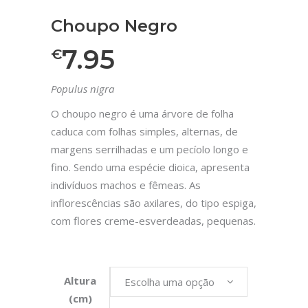
Choupo Negro
7.95
€
Populus nigra
O choupo negro é uma árvore de folha
caduca com folhas simples, alternas, de
margens serrilhadas e um pecíolo longo e
fino. Sendo uma espécie dioica, apresenta
indivíduos machos e fêmeas. As
inflorescências são axilares, do tipo espiga,
com flores creme-esverdeadas, pequenas.
Altura
Escolha uma opção
(cm)