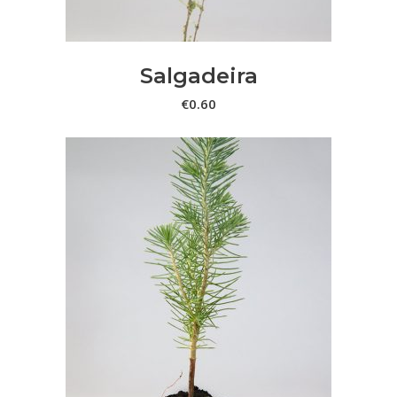
Salgadeira
€
0.60
ADICIONAR