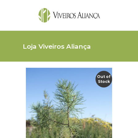
Loja Viveiros Aliança
Out of
Stock