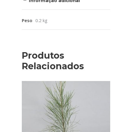
Informação adicional
Peso
0.2 kg
Produtos
Relacionados
ADICIONAR