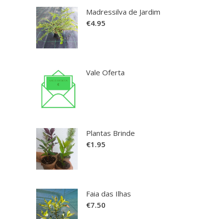
Madressilva de Jardim
€
4.95
Vale Oferta
Plantas Brinde
€
1.95
Faia das Ilhas
€
7.50