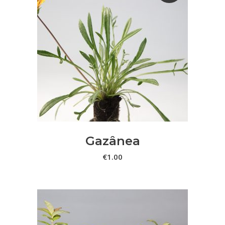
LER MAIS
Gazânea
€
1.00