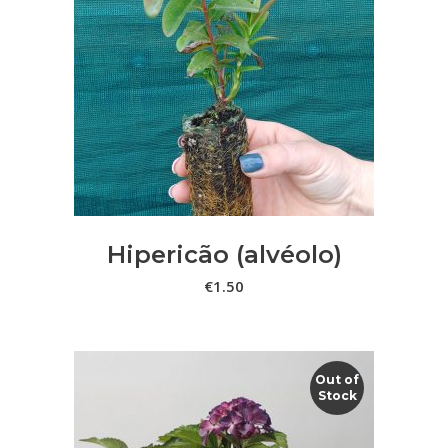
ADICIONAR
Hipericão (alvéolo)
€
1.50
Out of
Stock