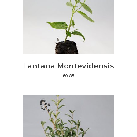
LER MAIS
Lantana Montevidensis
€
0.85