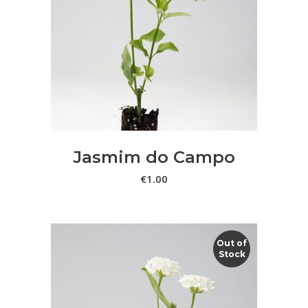
ADICIONAR
Jasmim do Campo
€
1.00
Out of
Stock