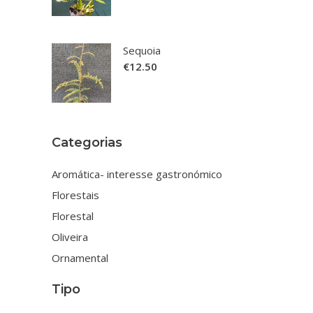
Sequoia
€
12.50
Categorias
Aromática- interesse gastronómico
Florestais
Florestal
Oliveira
Ornamental
Tipo