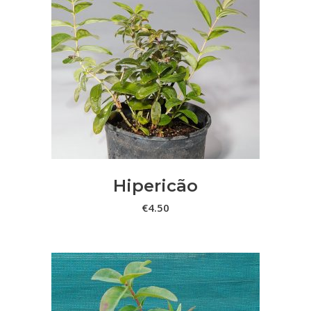
ADICIONAR
Hipericão
€
4.50