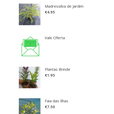
Madressilva de Jardim
€
4.95
Vale Oferta
Plantas Brinde
€
1.95
Faia das Ilhas
€
7.50