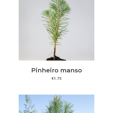
ADICIONAR
Pinheiro manso
€
1.75