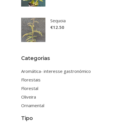
Sequoia
€
12.50
Categorias
Aromática- interesse gastronómico
Florestais
Florestal
Oliveira
Ornamental
Tipo