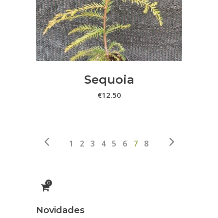
Sequoia
€
12.50
1
2
3
4
5
6
7
8
0
Novidades