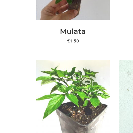
Mulata
€
1.50
ADICIONAR