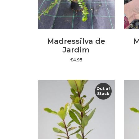
Madressilva de
M
Jardim
€
4.95
Out of
Stock
LER MAIS