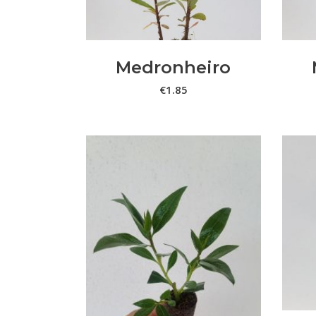
Medronheiro
€
1.85
ADICIONAR