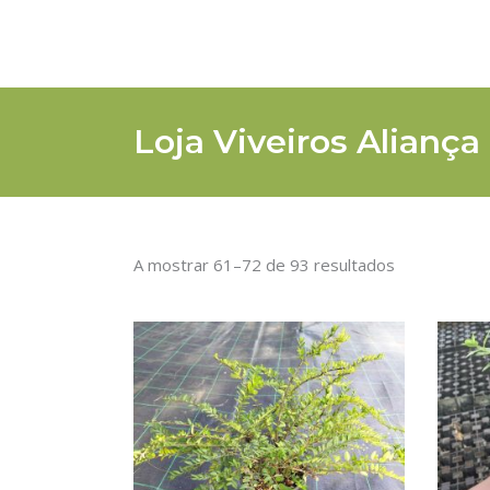
Loja Viveiros Aliança
A mostrar 61–72 de 93 resultados
ADICIONAR